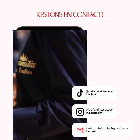
RESTONS EN CONTACT !
@dafamiliatraiteur
TikTok
@dafamiliatraiteur
Instagram
traiteurdafamilia@gmail.com
E-mail