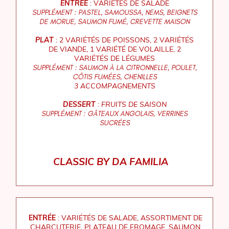
ENTRÉE
: VARIÉTÉS DE SALADE
SUPPLÉMENT : PASTEL, SAMOUSSA, NEMS, BEIGNETS
DE MORUE, SAUMON FUMÉ, CREVETTE MAISON
PLAT
: 2 VARIÉTÉS DE POISSONS, 2 VARIÉTÉS
DE VIANDE, 1 VARIÉTÉ DE VOLAILLE, 2
VARIÉTÉS DE LÉGUMES
SUPPLÉMENT : SAUMON À LA CITRONNELLE, POULET,
CÔTIS FUMÉES, CHENILLES
3
ACCOMPAGNEMENTS
DESSERT
: FRUITS DE SAISON
SUPPLÉMENT : GÂTEAUX ANGOLAIS, VERRINES
SUCRÉES
CLASSIC BY DA FAMILIA
ENTRÉE
: VARIÉTÉS DE SALADE, ASSORTIMENT DE
CHARCUTERIE, PLATEAU DE FROMAGE, SAUMON