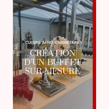
CUISINE AFRO-CARIBÉENNE
CRÉATION
D’UN BUFFET
SUR-MESURE